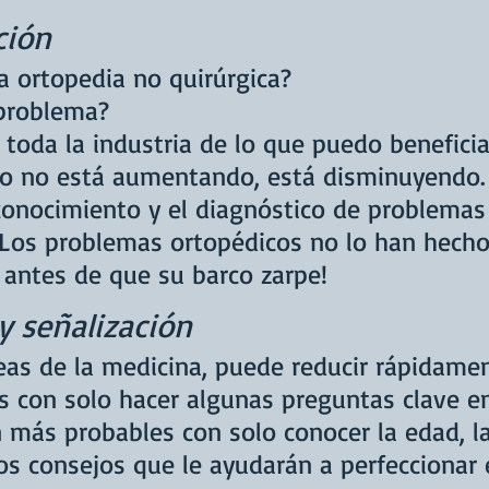
ción
a ortopedia no quirúrgica?
 problema?
toda la industria de lo que puedo beneficia
o no está aumentando, está disminuyendo.
conocimiento y el diagnóstico de problemas
 Los problemas ortopédicos no lo han hech
 antes de que su barco zarpe!
y señalización
eas de la medicina, puede reducir rápidamen
s con solo hacer algunas preguntas clave en
 más probables con solo conocer la edad, la
os consejos que le ayudarán a perfeccionar 