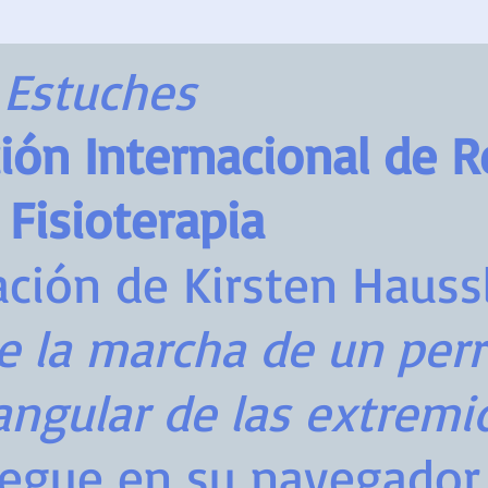
 Estuches
ión Internacional de R
 Fisioterapia
ción de Kirsten Haussl
e la marcha de un per
ngular de las extremi
pegue en su navegador