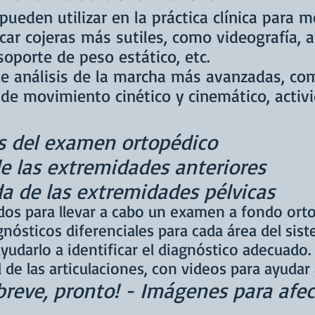
ueden utilizar en la práctica clínica para m
car cojeras más sutiles, como videografía, a
soporte de peso estático, etc.
de análisis de la marcha más avanzadas, co
 de movimiento cinético y cinemático, activi
s del examen ortopédico
e las extremidades anteriores
a de las extremidades pélvicas
os para llevar a cabo un
examen
a fondo
ort
gnósticos diferenciales para cada área del sis
udarlo a identificar el diagnóstico adecuado.
 de las articulaciones, con videos para ayuda
reve, pronto! - Imágenes para afe