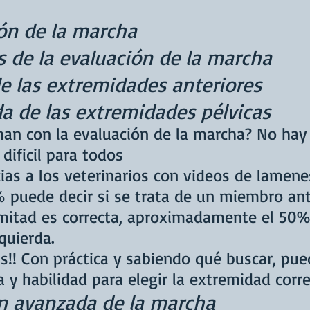
ón de la marcha
s de la evaluación de la marcha
e las extremidades anteriores
a de las extremidades pélvicas
han con la evaluación de la marcha? No hay
dificil para todos
as a los veterinarios con videos de lamene
puede decir si se trata de un miembro ante
mitad es correcta, aproximadamente el 50% 
quierda.
as!! Con práctica y sabiendo qué buscar, p
 y habilidad para elegir la extremidad corre
n avanzada de la marcha