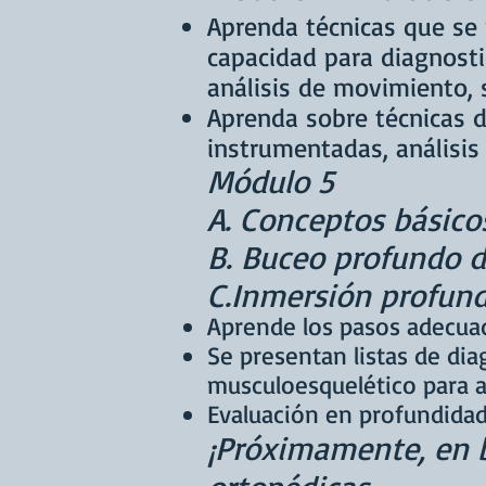
Aprenda técnicas que se p
capacidad para diagnosti
análisis de movimiento, 
Aprenda sobre técnicas 
instrumentadas, análisis
Módulo 5
A. Conceptos básico
B. Buceo profundo d
C.Inmersión profund
Aprende los pasos adecuad
Se presentan listas de
dia
musculoesquelético para ay
Evaluación en profundidad
¡Próximamente, en b