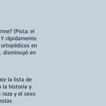
rme? (Pista: el
 Y rápidamente.
 ortopédicos en
o. disminuyó en
te la lista de
 la historia y
 raza y el sexo
estas