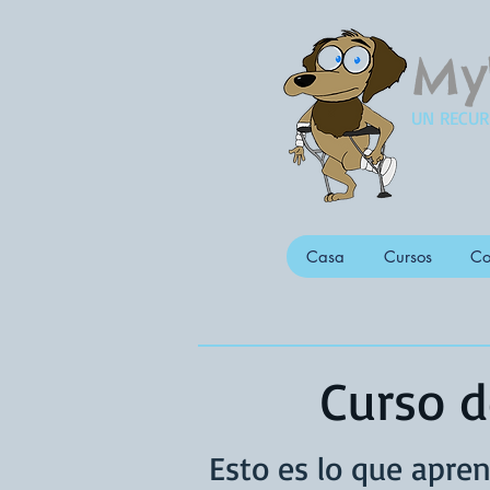
My
UN RECUR
Casa
Cursos
Co
Curso d
Esto es lo que apren