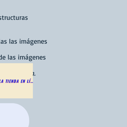
structuras
das las imágenes
de las imágenes
i se tratan.
COMPLETE EL FORMULARIO DE MIEMBRO EN LA PÁGINA DE INICIO Y LUEGO INSCRÍBASE EN LA TIENDA EN LÍNEA.