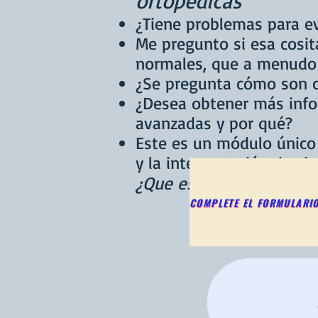
ortopédicas
¿Tiene problemas para e
Me pregunto si esa cosit
normales, que a menudo 
¿Se pregunta cómo son c
¿Desea obtener más info
avanzadas y por qué?
Este es un módulo único
y la interpretación desd
¿Que estas esperando? D