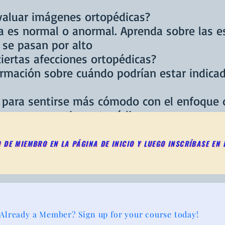
valuar imágenes ortopédicas?
a es normal o anormal. Aprenda sobre las e
se pasan por alto
iertas afecciones ortopédicas?
rmación sobre cuándo podrían estar indica
 para sentirse más cómodo con el enfoque 
e una perspectiva ortopédica.
emasiados pacientes no se diagnostican n
Already a Member? Sign up for your course today!