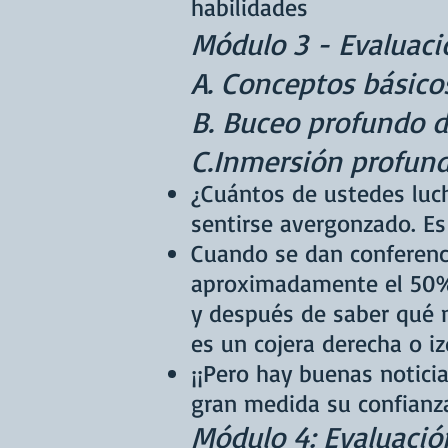
habilidades
Módulo 3 - Evaluaci
A. Conceptos básico
B. Buceo profundo d
C.Inmersión profund
¿Cuántos de ustedes luc
sentirse
avergonzado. Es 
Cuando se dan conferenci
aproximadamente el 50% 
y después de saber qué 
es un cojera derecha o iz
¡¡Pero hay buenas notici
gran medida su confianza
Módulo 4: Evaluació