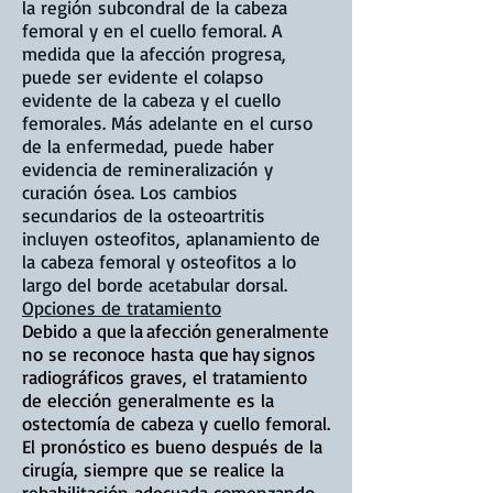
la región subcondral de la cabeza
femoral y en el cuello femoral. A
medida que la afección progresa,
puede ser evidente el colapso
evidente de la cabeza y el cuello
femorales. Más adelante en el curso
de la enfermedad, puede haber
evidencia de remineralización y
curación ósea. Los cambios
secundarios de la osteoartritis
incluyen osteofitos, aplanamiento de
la cabeza femoral y osteofitos a lo
largo del borde acetabular dorsal.
Opciones de tratamiento
Debido a que
la
afección
generalmente
no se reconoce hasta que
hay
signos
radiográficos graves, el tratamiento
de elección generalmente es la
ostectomía de cabeza y cuello femoral.
El pronóstico es bueno después de la
cirugía, siempre que se realice la
rehabilitación adecuada comenzando