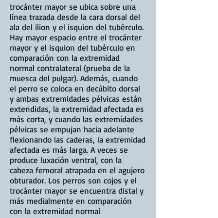
trocánter mayor se ubica sobre una
línea trazada desde la cara dorsal del
ala del ilion y el isquion del tubérculo.
Hay mayor espacio entre el trocánter
mayor y el isquion del tubérculo en
comparación con la extremidad
normal contralateral (prueba de la
muesca del pulgar). Además, cuando
el perro se coloca en decúbito dorsal
y ambas extremidades pélvicas están
extendidas, la extremidad afectada es
más corta, y cuando las extremidades
pélvicas se empujan hacia adelante
flexionando las caderas, la extremidad
afectada es más larga. A veces se
produce luxación ventral, con la
cabeza femoral atrapada en el agujero
obturador. Los perros son cojos y el
trocánter mayor se encuentra distal y
más medialmente en comparación
con la extremidad normal