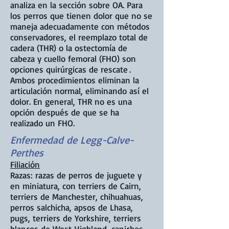
analiza en la sección sobre OA. Para
los perros que tienen dolor que no se
maneja adecuadamente con métodos
conservadores, el reemplazo total de
cadera (THR) o la ostectomía de
cabeza y cuello femoral (FHO) son
opciones quirúrgicas de rescate
.
Ambos procedimientos eliminan la
articulación normal, eliminando así el
dolor. En general, THR no es una
opción después de que se ha
realizado un FHO.
Enfermedad de Legg-Calve-
Perthes
Filiación
Razas: razas de perros de juguete y
en miniatura, con terriers de Cairn,
terriers de Manchester, chihuahuas,
perros salchicha, apsos de Lhasa,
pugs, terriers de Yorkshire, terriers
blancos de West Highland, caniches