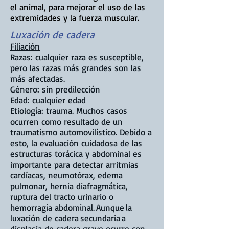
el animal, para mejorar el uso de las
extremidades y la fuerza muscular.
Luxación de cadera
Filiación
Razas: cualquier raza es susceptible,
pero las razas más grandes son las
más afectadas.
Género: sin predilección
Edad: cualquier edad
Etiología: trauma. Muchos casos
ocurren como resultado de un
traumatismo automovilístico. Debido a
esto, la evaluación cuidadosa de las
estructuras torácica y abdominal es
importante para detectar arritmias
cardíacas, neumotórax, edema
pulmonar, hernia diafragmática,
ruptura del tracto urinario o
hemorragia abdominal.
Aunque
la
luxación de cadera
secundaria
a
displasia de cadera grave ocurre con