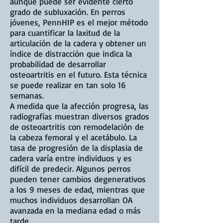
aunque puede ser evidente cierto
grado de subluxación. En perros
jóvenes, PennHIP es el mejor método
para cuantificar la laxitud de la
articulación de la cadera y obtener un
índice de distracción que indica la
probabilidad de desarrollar
osteoartritis en el futuro. Esta técnica
se puede realizar en tan solo 16
semanas.
A medida que la afección progresa, las
radiografías muestran diversos grados
de osteoartritis con remodelación de
la cabeza femoral y el acetábulo. La
tasa de progresión de la displasia de
cadera varía entre individuos y es
difícil de predecir. Algunos perros
pueden tener cambios degenerativos
a los 9 meses de edad, mientras que
muchos individuos desarrollan OA
avanzada en la mediana edad o más
tarde.