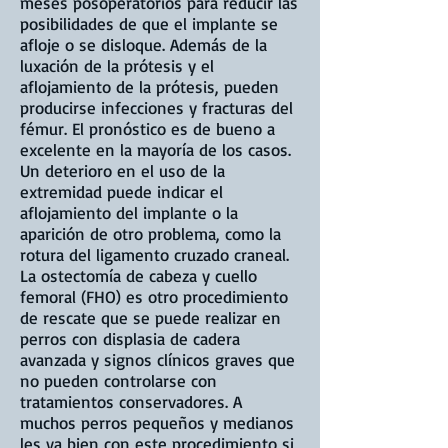
meses posoperatorios para reducir las
posibilidades de que el implante se
afloje o se disloque. Además de la
luxación de la prótesis y el
aflojamiento de la prótesis, pueden
producirse infecciones y fracturas del
fémur. El pronóstico es de bueno a
excelente en la mayoría de los casos.
Un deterioro en el uso de la
extremidad puede indicar el
aflojamiento del implante o la
aparición de otro problema, como la
rotura del ligamento cruzado craneal.
La ostectomía de cabeza y cuello
femoral (FHO) es otro procedimiento
de rescate que se puede realizar en
perros con displasia de cadera
avanzada y signos clínicos graves que
no pueden controlarse con
tratamientos conservadores. A
muchos perros pequeños y medianos
les va bien con este procedimiento si