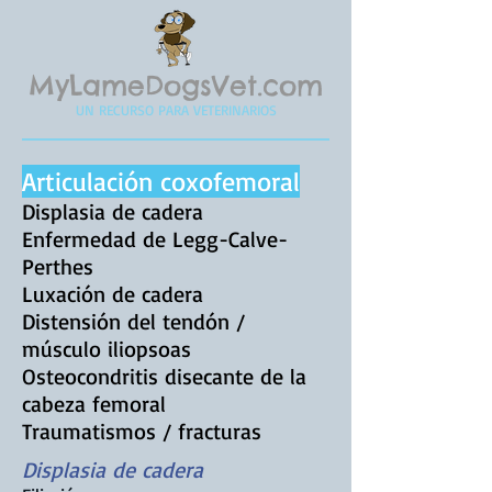
MyLameDogsVet.com
UN RECURSO PARA VETERINARIOS
Articulación coxofemoral
Displasia de cadera
Enfermedad de Legg-Calve-
Perthes
Luxación de cadera
Distensión del tendón /
músculo iliopsoas
Osteocondritis disecante de la
cabeza femoral
Traumatismos / fracturas
Displasia de cadera