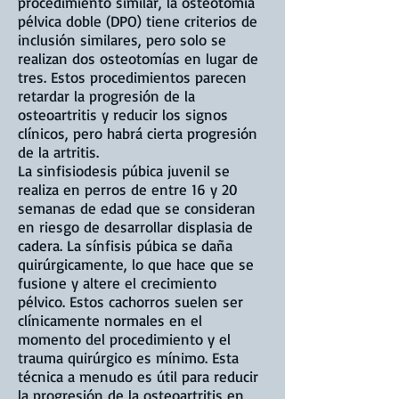
procedimiento similar, la osteotomía
pélvica doble (DPO) tiene criterios de
inclusión similares, pero solo se
realizan dos osteotomías en lugar de
tres. Estos procedimientos parecen
retardar la progresión de la
osteoartritis y reducir los signos
clínicos, pero habrá cierta progresión
de la artritis.
La sinfisiodesis púbica juvenil se
realiza en perros de entre 16 y 20
semanas de edad que se consideran
en riesgo de desarrollar displasia de
cadera. La sínfisis púbica se daña
quirúrgicamente, lo que hace que se
fusione y altere el crecimiento
pélvico. Estos cachorros suelen ser
clínicamente normales en el
momento del procedimiento y el
trauma quirúrgico es mínimo. Esta
técnica a menudo es útil para reducir
la progresión de la osteoartritis en