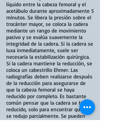
líquido entre la cabeza femoral y el
acetábulo durante aproximadamente 5
minutos. Se libera la presión sobre el
trocánter mayor, se coloca la cadera
mediante un rango de movimiento
pasivo y se evalúa suavemente la
integridad de la cadera. Si la cadera se
luxa inmediatamente, suele ser
necesaria la estabilización quirúrgica.
Si la cadera mantiene la reducción, se
coloca un cabestrillo Ehmer. Las
radiografías deben realizarse después
de la reducción para asegurarse de
que la cabeza femoral se haya
reducido por completo. Es bastante
común pensar que la cadera se ha
reducido, solo para encontrar que solo
se redujo parcialmente. Se pueden
intentar intentos adicionales. Si la
reducción cerrada tiene éxito, la
cadera se mantiene en el cabestrillo