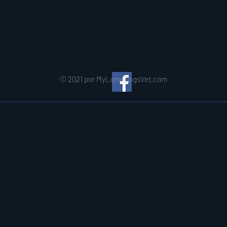
© 2021 por MyLameDogsVet.com