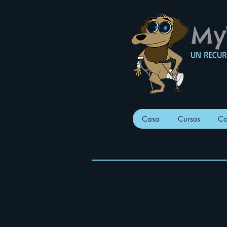
My
UN RECUR
Casa
Cursos
Co