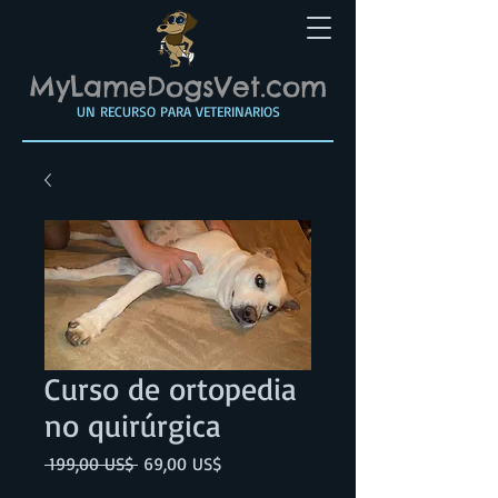
MyLameDogsVet.com
UN RECURSO PARA VETERINARIOS
Curso de ortopedia
no quirúrgica
Precio
Precio
 199,00 US$ 
69,00 US$
de